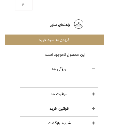
41
راهنمای سایز
افزودن به سبد خرید
این محصول ناموجود است
ویژگی ها
مراقبت ها
قوانین خرید
محصولات چرمی را نشویید
از مواد شوینده استفاده نکنید
شرایط بازگشت
تمامی کالاهای انتخابی در سبد خرید
اتو نکنید